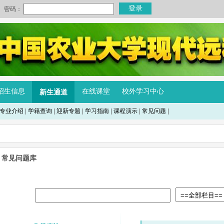
招生信息
在线课堂
校外学习中心
新生通道
专业介绍
|
学籍查询
|
迎新专题
|
学习指南
|
课程演示
|
常见问题
|
常见问题库